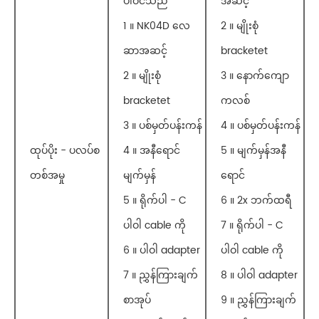
ပါဝင်သည်
အဆင့်
1 ။ NK04D လေ
2 ။ မျိုးစုံ
ဆာအဆင့်
bracketet
2 ။ မျိုးစုံ
3 ။ နောက်ကျော
bracketet
ကလစ်
3 ။ ပစ်မှတ်ပန်းကန်
4 ။ ပစ်မှတ်ပန်းကန်
ထုပ်ပိုး - ပလပ်စ
4 ။ အနီရောင်
5 ။ မျက်မှန်အနီ
တစ်အမှု
မျက်မှန်
ရောင်
5 ။ ရိုက်ပါ - C
6 ။ 2x ဘက်ထရီ
ပါဝါ cable ကို
7 ။ ရိုက်ပါ - C
6 ။ ပါဝါ adapter
ပါဝါ cable ကို
7 ။ ညွှန်ကြားချက်
8 ။ ပါဝါ adapter
စာအုပ်
9 ။ ညွှန်ကြားချက်