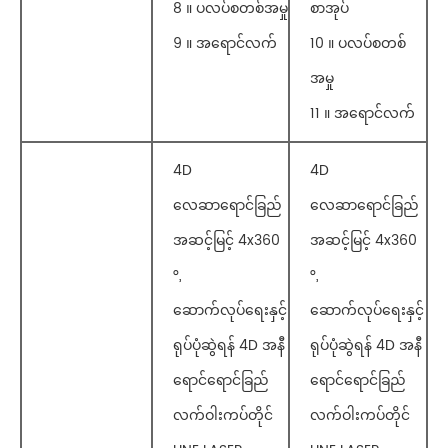
8 ။ ပလပ်စတစ်အမှု
စာအုပ်
9 ။ အရောင်လက်
10 ။ ပလပ်စတစ်
အမှု
11 ။ အရောင်လက်
4D
4D
လေဆာရောင်ခြည်
လေဆာရောင်ခြည်
အဆင့်မြင့် 4x360
အဆင့်မြင့် 4x360
°,
°,
ဆောက်လုပ်ရေးနှင့်
ဆောက်လုပ်ရေးနှင့်
ရုပ်ပုံဆွဲရန် 4D အနီ
ရုပ်ပုံဆွဲရန် 4D အနီ
ရောင်ရောင်ခြည်
ရောင်ရောင်ခြည်
လက်ဝါးကပ်တိုင်
လက်ဝါးကပ်တိုင်