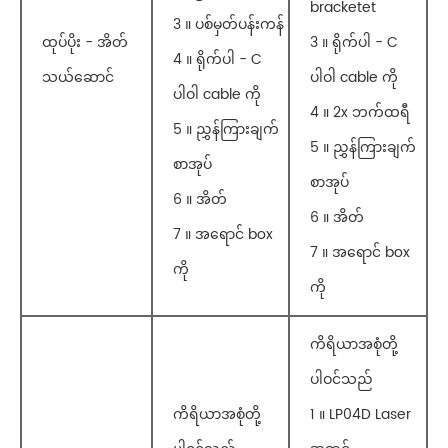
bracketet
3 ။ ပစ်မှတ်ပန်းကန်
ထုပ်ပိုး - အိတ်
3 ။ ရိုက်ပါ - C
4 ။ ရိုက်ပါ - C
သယ်ဆောင်
ပါဝါ cable ကို
ပါဝါ cable ကို
4 ။ 2x ဘက်ထရီ
5 ။ ညွှန်ကြားချက်
5 ။ ညွှန်ကြားချက်
စာအုပ်
စာအုပ်
6 ။ အိတ်
6 ။ အိတ်
7 ။ အရောင် box
7 ။ အရောင် box
ကို
ကို
ကိရိယာအစုံတို့
ပါဝင်သည်
ကိရိယာအစုံတို့
1 ။ LP04D Laser