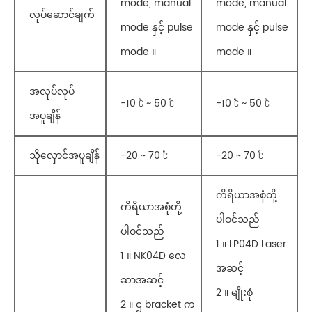
mode, manual
mode, manual
လုပ်ဆောင်ချက်
mode နှင့် pulse
mode နှင့် pulse
mode ။
mode ။
အလုပ်လုပ်
-10 ℃ ~ 50 ℃
-10 ℃ ~ 50 ℃
အပူချိန်
သိုလှောင်အပူချိန်
-20 ~ 70 ℃
-20 ~ 70 ℃
ကိရိယာအစုံတို့
ကိရိယာအစုံတို့
ပါဝင်သည်
ပါဝင်သည်
1 ။ LP04D Laser
1 ။ NK04D လေ
အဆင့်
ဆာအဆင့်
2 ။ မျိုးစုံ
2 ။ ဌ bracket က