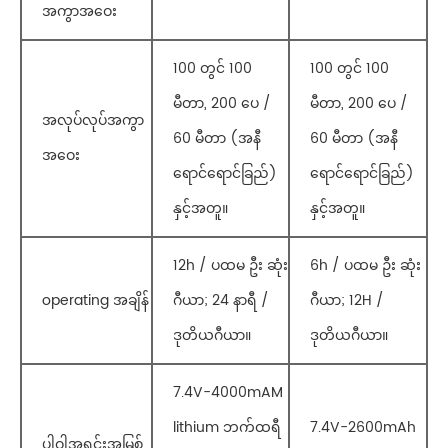
အကွာအဝေး
100 တွင် 100
100 တွင် 100
မီတာ, 200 ပေ /
မီတာ, 200 ပေ /
အလုပ်လုပ်အကွာ
60 မီတာ (အနီ
60 မီတာ (အနီ
အဝေး
ရောင်ရောင်ခြည်)
ရောင်ရောင်ခြည်)
နှင့်အတူ။
နှင့်အတူ။
12h / ပထမ ဦး ဆုံး
6h / ပထမ ဦး ဆုံး
operating အချိန်
ဂီယာ; 24 နာရီ /
ဂီယာ; 12H /
ဒုတိယဂီယာ။
ဒုတိယဂီယာ။
7.4V-4000mAM
lithium ဘက်ထရီ
7.4V-2600mAh
ပါဝါအရင်းအမြစ်