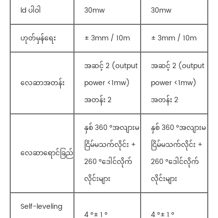
ld ပါဝါ
30mw
30mw
ဟုတ်မှန်ရေး
± 3mm / 10m
± 3mm / 10m
အဆင့် 2 (output
အဆင့် 2 (output
လေဆာအတန်း
power <1mw)
power <1mw)
အတန်း 2
အတန်း 2
နှစ် 360 °အလျားမ
နှစ် 360 °အလျားမ
ငြိမ်မသက်လိုင်း +
ငြိမ်မသက်လိုင်း +
လေဆာရောင်ခြည်
260 °ဒေါင်လိုက်
260 °ဒေါင်လိုက်
လိုင်းများ
လိုင်းများ
Self-leveling
4 °± 1 °
4 °± 1 °