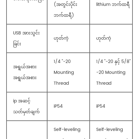
(အတွင်းပိုင်း
lithium ဘက်ထရီ
ဘက်ထရီ)
USB အားသွင်း
ဟုတ်ကဲ့
ဟုတ်ကဲ့
ခြင်း
1/4 "-20
1/4 "-20 နှင့် 5/8"
အရွယ်အစား
Mounting
-20 Mounting
အရွယ်အစား
Thread
Thread
ip အဆင့်
iP54
iP54
သတ်မှတ်ချက်
Self-leveling
Self-leveling